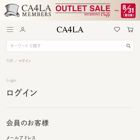
TOP
ログイン
/
Login
ログイン
会員のお客様
メールアドレス