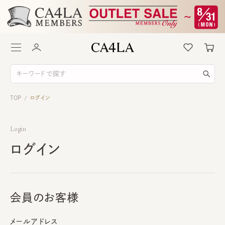
TOP
ログイン
/
Login
ログイン
会員のお客様
メールアドレス