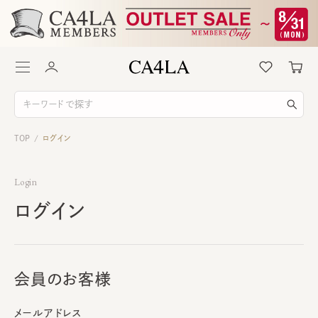
TOP
ログイン
/
Login
ログイン
会員のお客様
メールアドレス