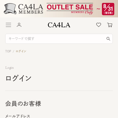
TOP
ログイン
/
Login
ログイン
会員のお客様
メールアドレス