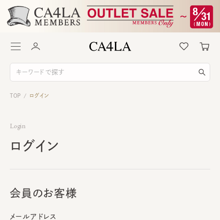
TOP
ログイン
/
Login
ログイン
会員のお客様
メールアドレス