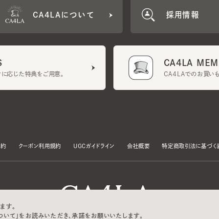
CA4LA MEMB
に応じた特典をご用意。
CA4LAでのお買いものを
クーポン利用規約
UGCガイドライン
会社概要
特定商取引法に基づく表示
す。
いて」をお読みいただき、承諾をお願いいたします。