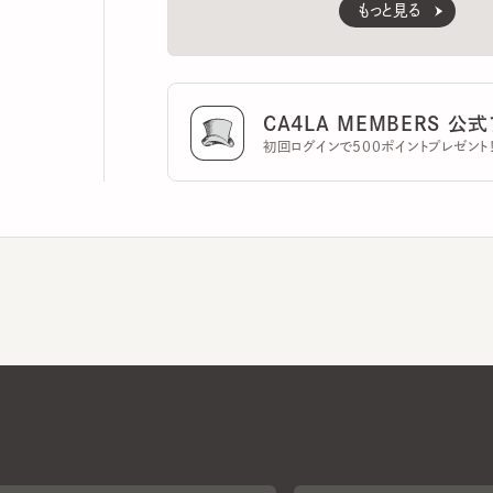
CA4LA MEMBERS 公式ア
初回ログインで500ポイントプレゼント！
CA4LAについて
採用情報