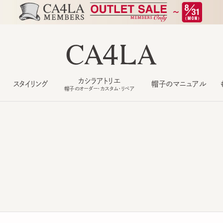
カシラアトリエ
スタイリング
帽子のマニュアル
もっ
帽子のオーダー・カスタム・リペア