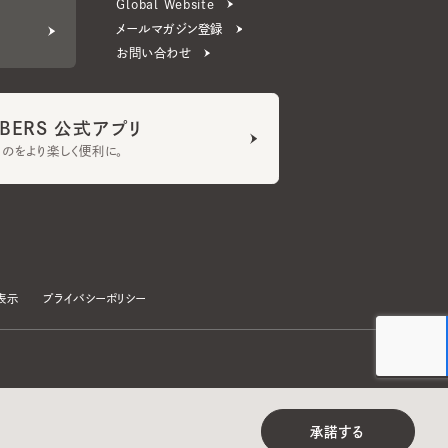
ERS 公式アプリ
より楽しく便利に。
プライバシーポリシー
©CA4LA INC. All Rights Reserved.
承諾する