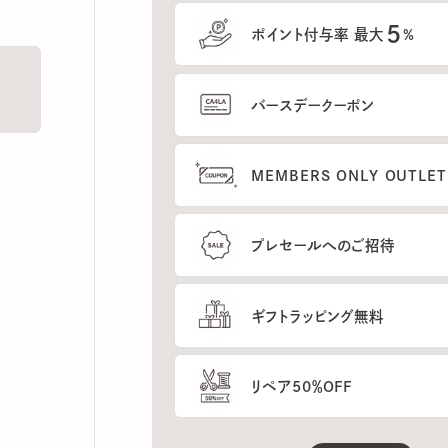
5
ポイント付与率 最大
%
バースデークーポン
MEMBERS ONLY OUTLETの
プレセールへのご招待
ギフトラッピング無料
リペア50％OFF
もっと見る