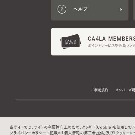
CA4LA MEMBERS
ポイントサービスや会員ランク
ご利用規約
メンバーズ規約
当サイトでは、サイトの利便性向上のため、クッキー(Cookie)を使用していま
プライバシーポリシー
に記載の「個人情報の第三者提供」及び「クッキーにつ