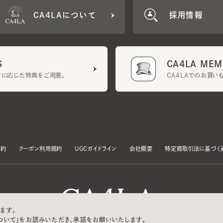
CA4LA MEMB
に応じた特典をご用意。
CA4LAでのお買いものを
クーポン利用規約
UGCガイドライン
会社概要
特定商取引法に基づく表示
す。
いて」をお読みいただき、承諾をお願いいたします。