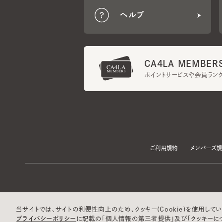
CA4LA MEMBERS
ポイントサービスや会員ランク
ご利用規約
メンバーズ規約
当サイトでは、サイトの利便性向上のため、クッキー(Cookie)を使用していま
プライバシーポリシー
に記載の「個人情報の第三者提供」及び「クッキーにつ