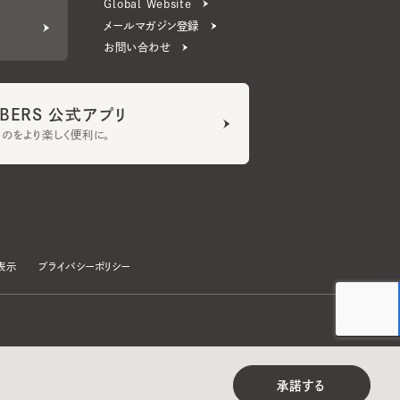
ERS 公式アプリ
より楽しく便利に。
プライバシーポリシー
©CA4LA INC. All Rights Reserved.
承諾する