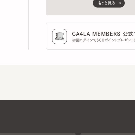
CA4LA MEMBERS 公式ア
初回ログインで500ポイントプレゼント！
CA4LAについて
採用情報