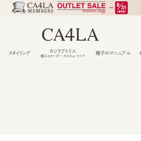
カシラアトリエ
スタイリング
帽子のマニュアル
もっ
帽子のオーダー・カスタム・リペア