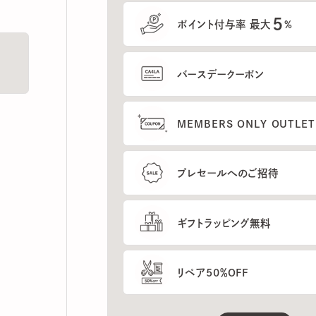
5
ポイント付与率 最大
%
バースデークーポン
MEMBERS ONLY OUTLETの
プレセールへのご招待
ギフトラッピング無料
リペア50％OFF
もっと見る