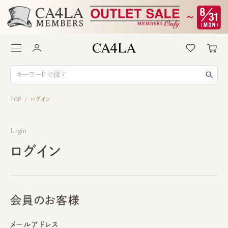
TOP
ログイン
/
Login
ログイン
会員のお客様
メールアドレス