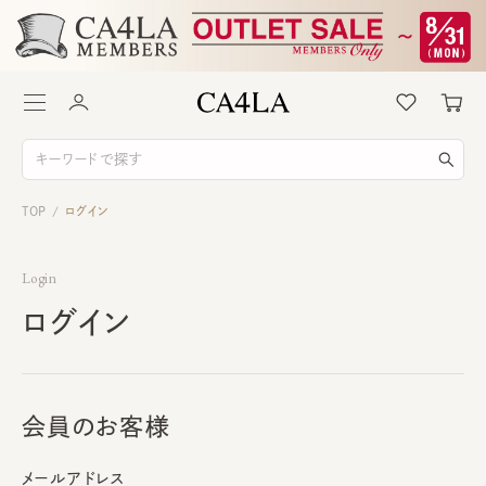
TOP
ログイン
/
Login
ログイン
会員のお客様
メールアドレス