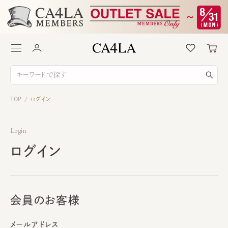
TOP
ログイン
/
Login
ログイン
会員のお客様
メールアドレス