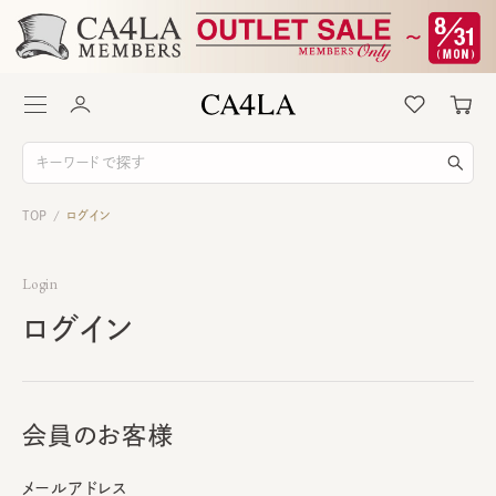
TOP
ログイン
/
Login
ログイン
会員のお客様
メールアドレス