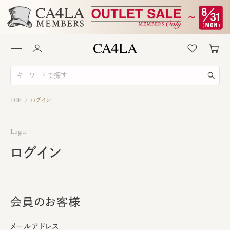
TOP
ログイン
/
Login
ログイン
会員のお客様
メールアドレス