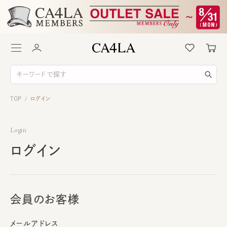
TOP
ログイン
/
Login
ログイン
会員のお客様
メールアドレス