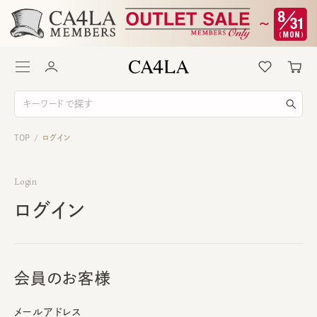
TOP
ログイン
/
Login
ログイン
会員のお客様
メールアドレス