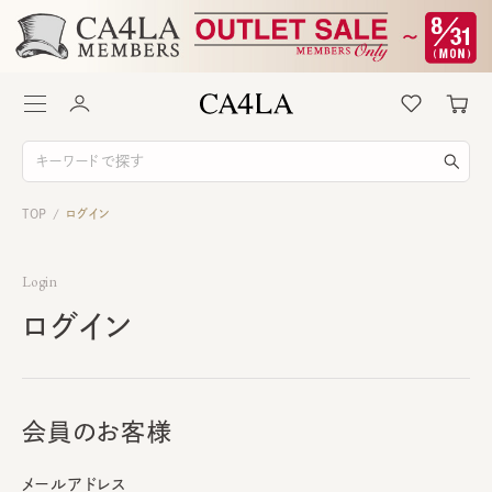
TOP
ログイン
/
Login
ログイン
会員のお客様
メールアドレス