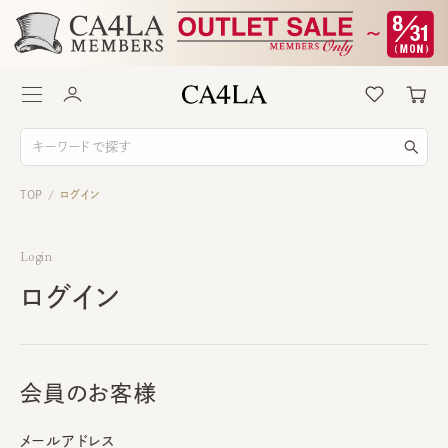
TOP
ログイン
/
Login
ログイン
会員のお客様
メールアドレス