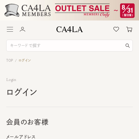
TOP
ログイン
/
Login
ログイン
会員のお客様
メールアドレス