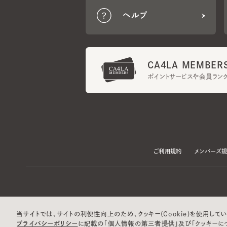
CA4LA MEMBERS
ポイントサービスや会員ランク
ご利用規約
メンバーズ規約
当サイトでは、サイトの利便性向上のため、クッキー(Cookie)を使用していま
プライバシーポリシー
に記載の「個人情報の第三者提供」及び「クッキーにつ