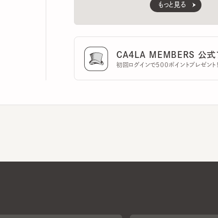
CA4LA MEMBERS 公式ア
初回ログインで500ポイントプレゼント！
CA4LAについて
採用情報