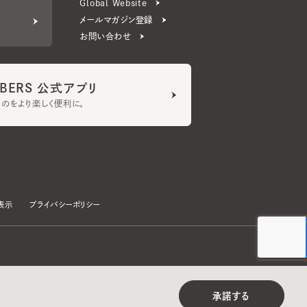
ERS 公式アプリ
より楽しく便利に。
プライバシーポリシー
©CA4LA INC. All Rights Reserved.
承諾する