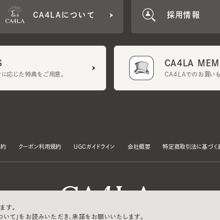
CA4LA MEMB
に応じた特典をご用意。
CA4LAでのお買いものを
クーポン利用規約
UGCガイドライン
会社概要
特定商取引法に基づく表示
す。
いて」をお読みいただき、承諾をお願いいたします。