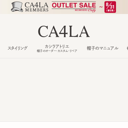
カシラアトリエ
スタイリング
帽子のマニュアル
もっ
帽子のオーダー・カスタム・リペア