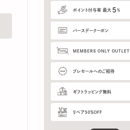
5
ポイント付与率 最大
%
バースデークーポン
MEMBERS ONLY OUTLETの
プレセールへのご招待
ギフトラッピング無料
リペア50％OFF
もっと見る