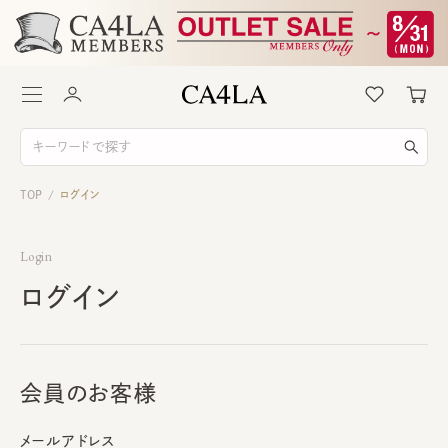
TOP
ログイン
/
Login
ログイン
会員のお客様
メールアドレス