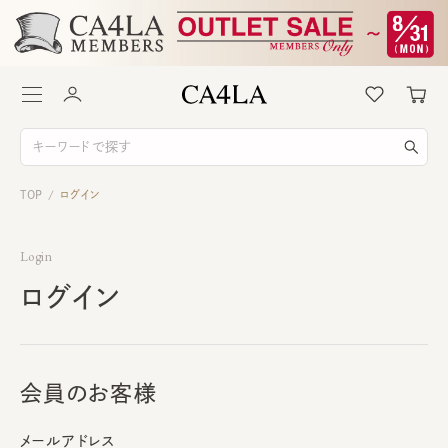
TOP
ログイン
/
Login
ログイン
会員のお客様
メールアドレス