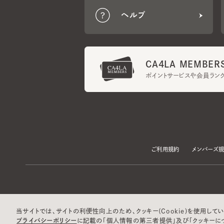
CA4LA MEMBERS
ポイントサービスや会員ランク
ご利用規約
メンバーズ規約
当サイトでは、サイトの利便性向上のため、クッキー(Cookie)を使用していま
プライバシーポリシー
に記載の「個人情報の第三者提供」及び「クッキーにつ