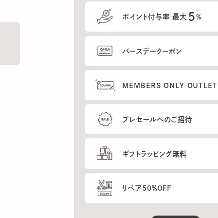
5
ポイント付与率 最大
%
バースデークーポン
MEMBERS ONLY OUTLETの
プレセールへのご招待
ギフトラッピング無料
リペア50％OFF
もっと見る