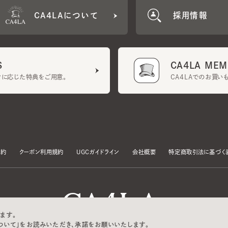
CA4LA MEMB
に応じた特典をご用意。
CA4LAでのお買いものを
クーポン利用規約
UGCガイドライン
会社概要
特定商取引法に基づく表示
す。
いて」をお読みいただき、承諾をお願いいたします。