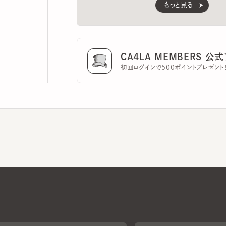
CA4LA MEMBERS 公式ア
初回ログインで500ポイントプレゼント！
CA4LAについて
採用情報