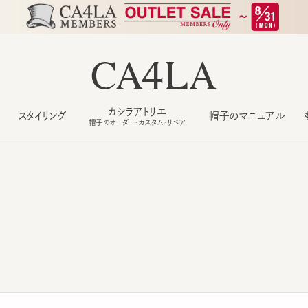
カシラアトリエ
スタイリング
帽子のマニュアル
もっ
帽子のオーダー・カスタム・リペア