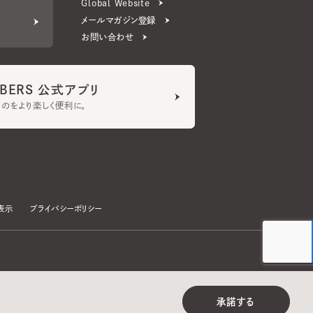
ERS 公式アプリ
より楽しく便利に。
プライバシーポリシー
©CA4LA INC. All Rights Reserved.
承諾する