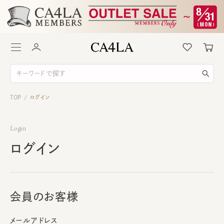
TOP
ログイン
/
Login
ログイン
会員のお客様
メールアドレス