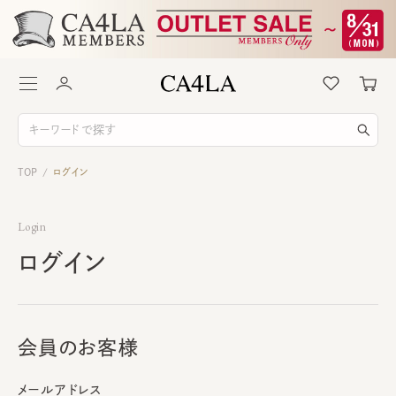
TOP
ログイン
/
Login
ログイン
会員のお客様
メールアドレス