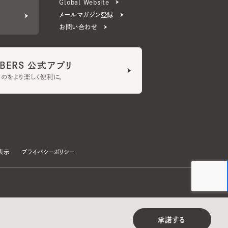
ERS 公式アプリ
より楽しく便利に。
プライバシーポリシー
©CA4LA INC. All Rights Reserved.
承諾する