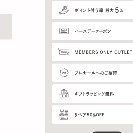
5
ポイント付与率 最大
%
バースデークーポン
MEMBERS ONLY OUTLETの
プレセールへのご招待
ギフトラッピング無料
リペア50％OFF
もっと見る