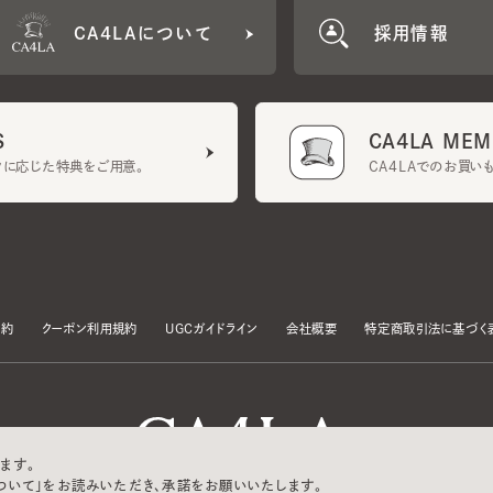
CA4LA MEMB
に応じた特典をご用意。
CA4LAでのお買いものを
クーポン利用規約
UGCガイドライン
会社概要
特定商取引法に基づく表示
す。
いて」をお読みいただき、承諾をお願いいたします。