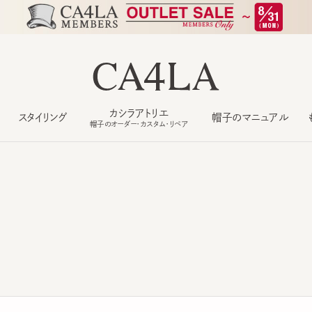
カシラアトリエ
スタイリング
帽子のマニュアル
もっ
帽子のオーダー・カスタム・リペア