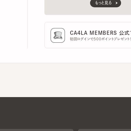
CA4LA MEMBERS 公式ア
初回ログインで500ポイントプレゼント！
CA4LAについて
採用情報