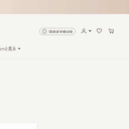
Global Website
と見る