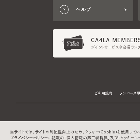
CA4LA MEMBERS
ポイントサービスや会員ランク
ご利用規約
メンバーズ規約
当サイトでは、サイトの利便性向上のため、クッキー(Cookie)を使用していま
プライバシーポリシー
に記載の「個人情報の第三者提供」及び「クッキーにつ