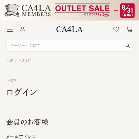
TOP
ログイン
/
Login
ログイン
会員のお客様
メールアドレス