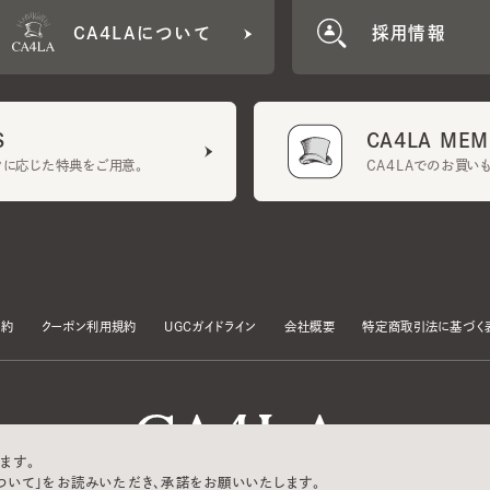
CA4LA MEMB
に応じた特典をご用意。
CA4LAでのお買いものを
クーポン利用規約
UGCガイドライン
会社概要
特定商取引法に基づく表示
す。
いて」をお読みいただき、承諾をお願いいたします。