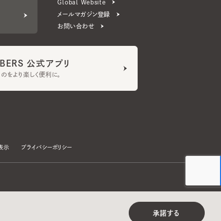
ERS 公式アプリ
より楽しく便利に。
プライバシーポリシー
©CA4LA INC. All Rights Reserved.
承諾する