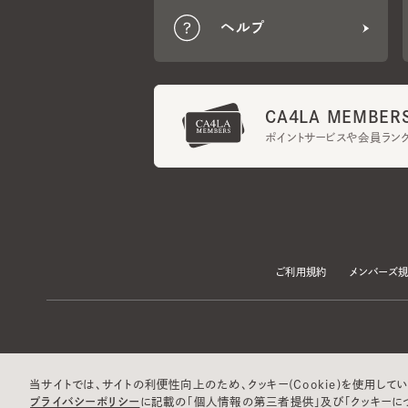
CA4LA MEMBERS
ポイントサービスや会員ランク
ご利用規約
メンバーズ規約
当サイトでは、サイトの利便性向上のため、クッキー(Cookie)を使用していま
プライバシーポリシー
に記載の「個人情報の第三者提供」及び「クッキーにつ