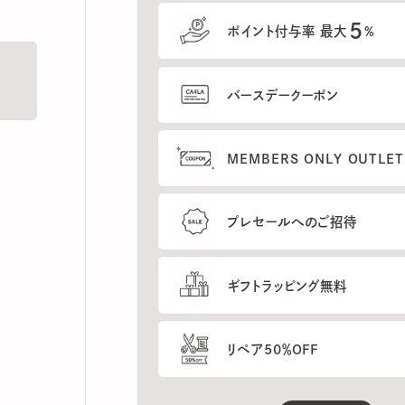
5
ポイント付与率 最大
%
バースデークーポン
MEMBERS ONLY OUTLETの
プレセールへのご招待
ギフトラッピング無料
リペア50％OFF
もっと見る