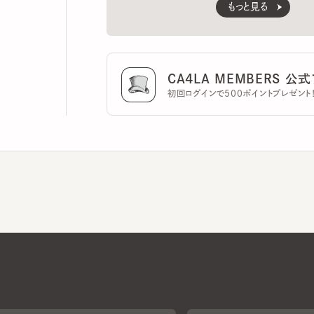
CA4LA MEMBERS 公式ア
初回ログインで500ポイントプレゼント！
CA4LAについて
採用情報