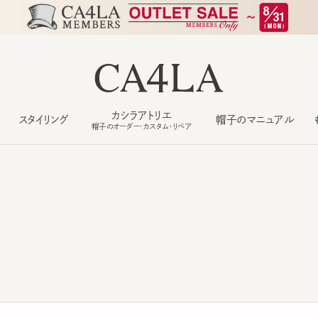
カシラアトリエ
スタイリング
帽子のマニュアル
もっ
帽子のオーダー・カスタム・リペア