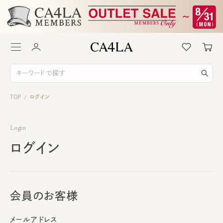
TOP
ログイン
/
Login
ログイン
会員のお客様
メールアドレス