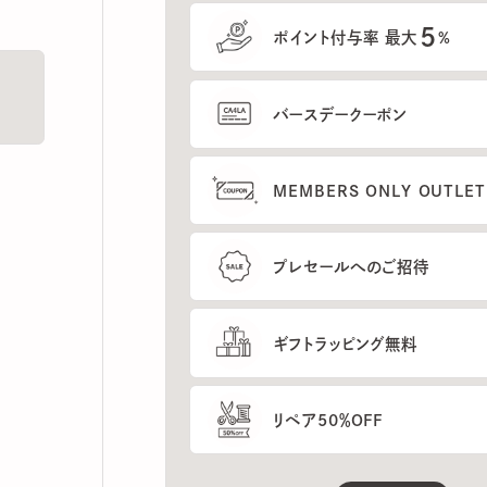
5
ポイント付与率 最大
%
バースデークーポン
MEMBERS ONLY OUTLETの
プレセールへのご招待
ギフトラッピング無料
リペア50％OFF
もっと見る