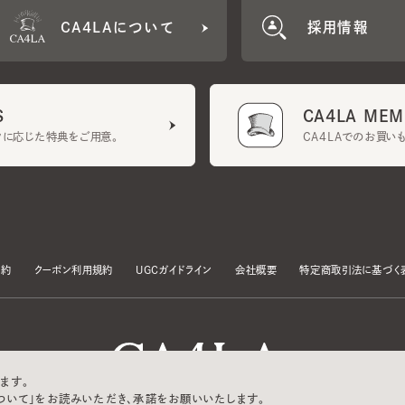
CA4LA MEMB
に応じた特典をご用意。
CA4LAでのお買いものを
クーポン利用規約
UGCガイドライン
会社概要
特定商取引法に基づく表示
す。
いて」をお読みいただき、承諾をお願いいたします。