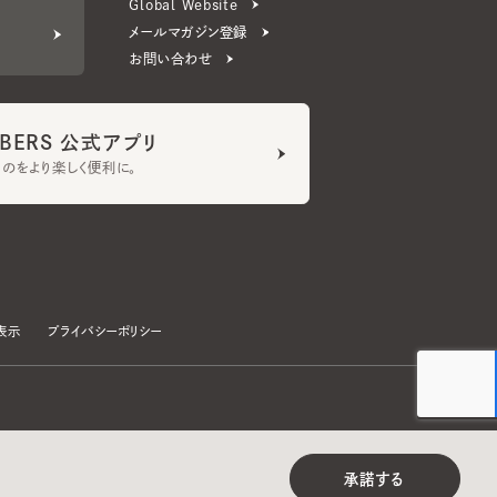
ERS 公式アプリ
より楽しく便利に。
プライバシーポリシー
©CA4LA INC. All Rights Reserved.
承諾する