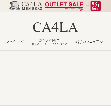
カシラアトリエ
スタイリング
帽子のマニュアル
もっ
帽子のオーダー・カスタム・リペア