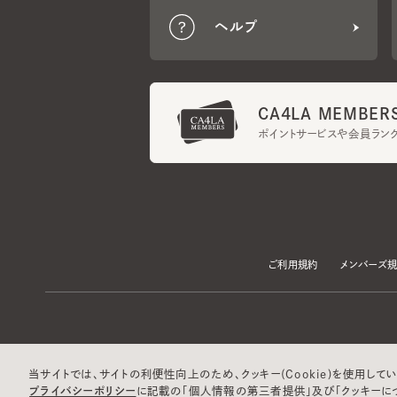
CA4LA MEMBERS
ポイントサービスや会員ランク
ご利用規約
メンバーズ規約
当サイトでは、サイトの利便性向上のため、クッキー(Cookie)を使用していま
プライバシーポリシー
に記載の「個人情報の第三者提供」及び「クッキーにつ