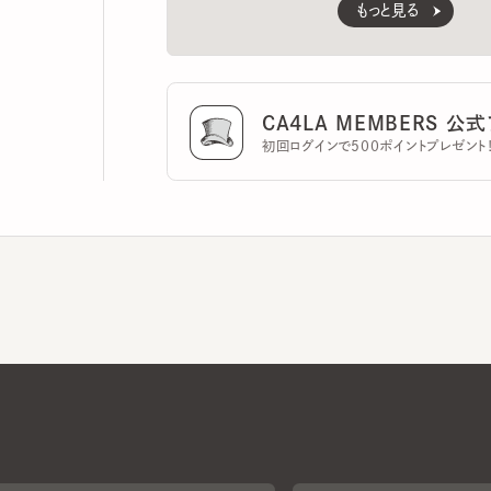
CA4LA MEMBERS 公式ア
初回ログインで500ポイントプレゼント！
CA4LAについて
採用情報