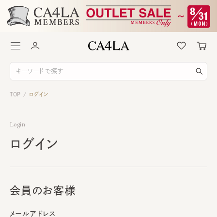
TOP
ログイン
/
Login
ログイン
会員のお客様
メールアドレス