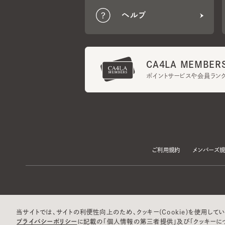
CA4LA MEMBERS
ポイントサービスや会員ランク
ご利用規約
メンバーズ規約
当サイトでは、サイトの利便性向上のため、クッキー(Cookie)を使用していま
プライバシーポリシー
に記載の「個人情報の第三者提供」及び「クッキーにつ