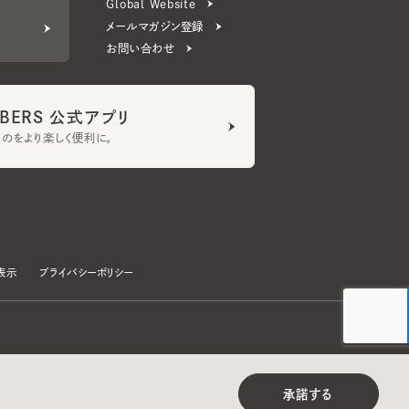
ERS 公式アプリ
より楽しく便利に。
プライバシーポリシー
©CA4LA INC. All Rights Reserved.
承諾する