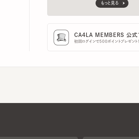
CA4LA MEMBERS 公式ア
初回ログインで500ポイントプレゼント！
CA4LAについて
採用情報