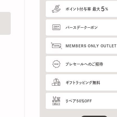
5
ポイント付与率 最大
%
バースデークーポン
MEMBERS ONLY OUTLETの
プレセールへのご招待
ギフトラッピング無料
リペア50％OFF
もっと見る