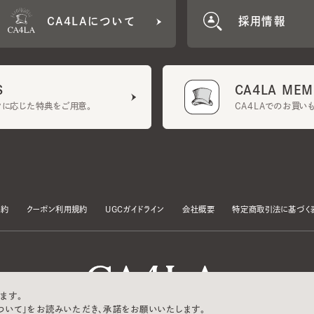
CA4LA MEMB
に応じた特典をご用意。
CA4LAでのお買いものを
クーポン利用規約
UGCガイドライン
会社概要
特定商取引法に基づく表示
す。
いて」をお読みいただき、承諾をお願いいたします。