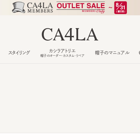
カシラアトリエ
スタイリング
帽子のマニュアル
もっ
帽子のオーダー・カスタム・リペア