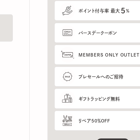
5
ポイント付与率 最大
%
バースデークーポン
MEMBERS ONLY OUTLETの
プレセールへのご招待
ギフトラッピング無料
リペア50％OFF
もっと見る