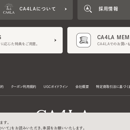
CA4LA MEMB
に応じた特典をご用意。
CA4LAでのお買いものを
クーポン利用規約
UGCガイドライン
会社概要
特定商取引法に基づく表示
す。
いて」をお読みいただき、承諾をお願いいたします。