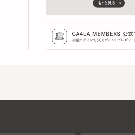
CA4LA MEMBERS 公式ア
初回ログインで500ポイントプレゼント！
CA4LAについて
採用情報