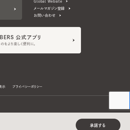
ERS 公式アプリ
より楽しく便利に。
プライバシーポリシー
©CA4LA INC. All Rights Reserved.
承諾する