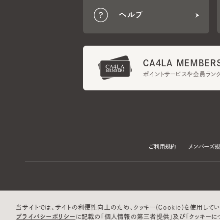
CA4LA MEMBERS
ポイントサービスや会員ランク
ご利用規約
メンバーズ規約
当サイトでは、サイトの利便性向上のため、クッキー(Cookie)を使用していま
プライバシーポリシー
に記載の「個人情報の第三者提供」及び「クッキーにつ