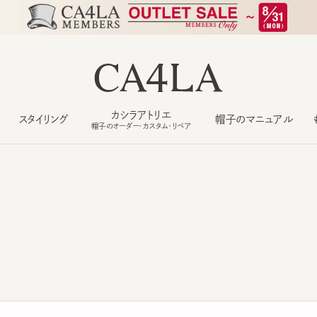
カシラアトリエ
スタイリング
帽子のマニュアル
もっ
帽子のオーダー・カスタム・リペア