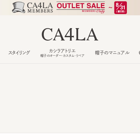
カシラアトリエ
スタイリング
帽子のマニュアル
もっ
帽子のオーダー・カスタム・リペア