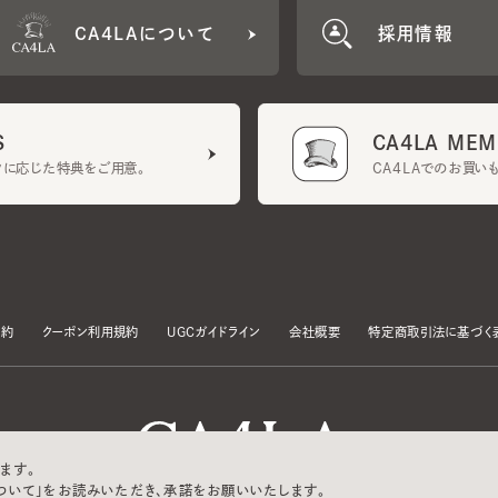
CA4LA MEMB
に応じた特典をご用意。
CA4LAでのお買いものを
クーポン利用規約
UGCガイドライン
会社概要
特定商取引法に基づく表示
す。
いて」をお読みいただき、承諾をお願いいたします。