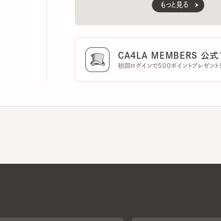
CA4LA MEMBERS 公式ア
初回ログインで500ポイントプレゼント！
CA4LAについて
採用情報