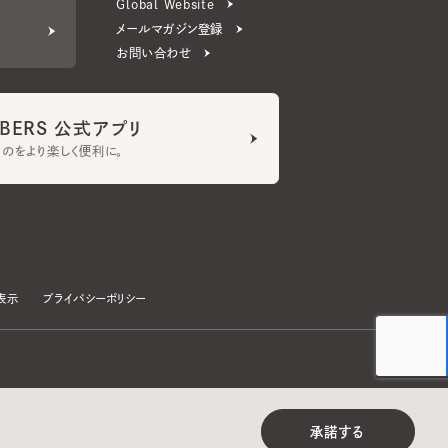
ERS 公式アプリ
より楽しく便利に。
プライバシーポリシー
©CA4LA INC. All Rights Reserved.
承諾する