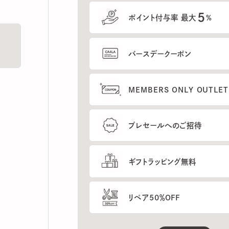
5
ポイント付与率 最大
%
バースデークーポン
MEMBERS ONLY OUTLETの
プレセールへのご招待
ギフトラッピング無料
リペア50％OFF
もっと見る