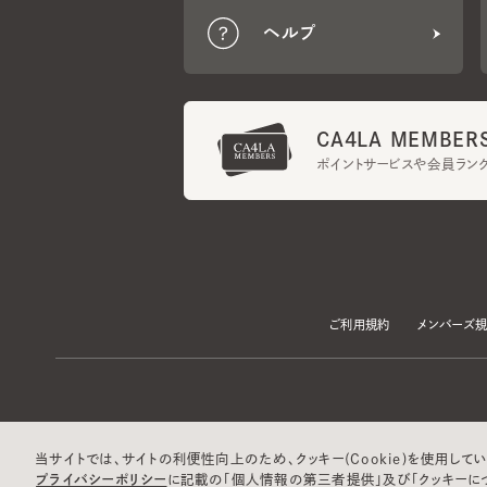
CA4LA MEMBERS
ポイントサービスや会員ランク
ご利用規約
メンバーズ規約
当サイトでは、サイトの利便性向上のため、クッキー(Cookie)を使用していま
プライバシーポリシー
に記載の「個人情報の第三者提供」及び「クッキーにつ