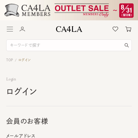
TOP
ログイン
/
Login
ログイン
会員のお客様
メールアドレス