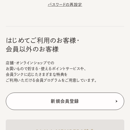
パスワードの再設定
はじめてご利用のお客様・
会員以外のお客様
店舗・オンラインショップでの
お買いもので貯まる・使えるポイントサービスや、
会員ランクに応じたさまざまな特典を
ご利用いただける会員プログラムをご用意しています。