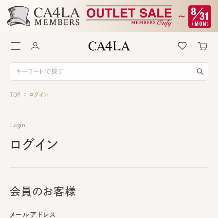
TOP
ログイン
/
Login
ログイン
会員のお客様
メールアドレス