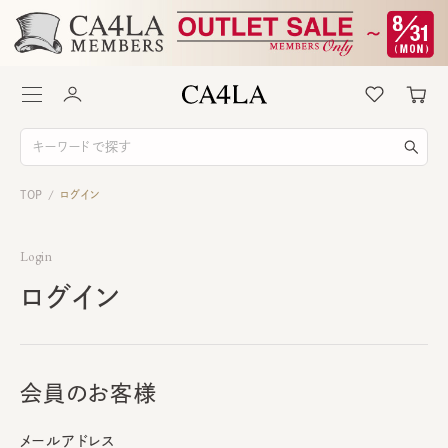
TOP
ログイン
/
Login
ログイン
会員のお客様
メールアドレス