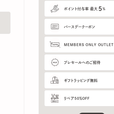
5
ポイント付与率 最大
%
バースデークーポン
MEMBERS ONLY OUTLETの
プレセールへのご招待
ギフトラッピング無料
リペア50％OFF
もっと見る