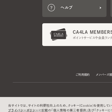
CA4LA MEMBERS
ポイントサービスや会員ランク
ご利用規約
メンバーズ規約
当サイトでは、サイトの利便性向上のため、クッキー(Cookie)を使用していま
プライバシーポリシー
に記載の「個人情報の第三者提供」及び「クッキーにつ