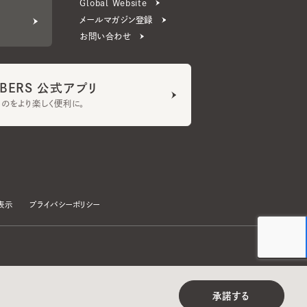
ERS 公式アプリ
より楽しく便利に。
プライバシーポリシー
©CA4LA INC. All Rights Reserved.
承諾する