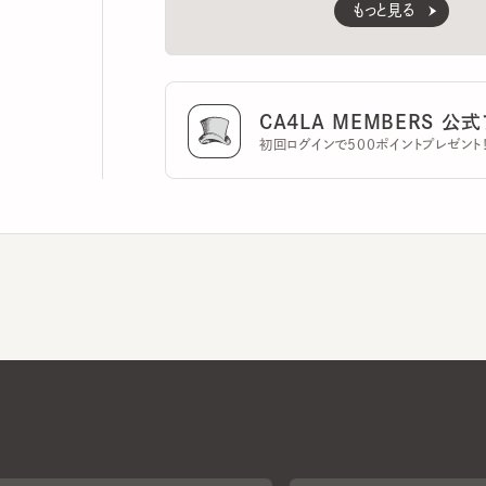
CA4LA MEMBERS 公式ア
初回ログインで500ポイントプレゼント！
CA4LAについて
採用情報