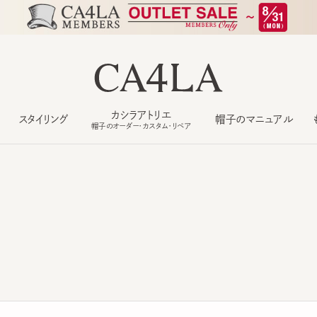
カシラアトリエ
スタイリング
帽子のマニュアル
もっ
帽子のオーダー・カスタム・リペア