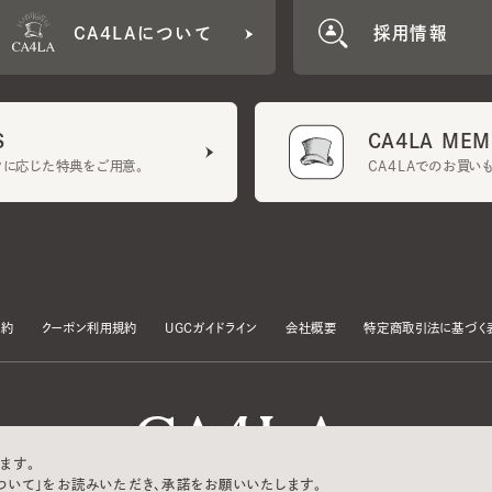
CA4LA MEMB
に応じた特典をご用意。
CA4LAでのお買いものを
クーポン利用規約
UGCガイドライン
会社概要
特定商取引法に基づく表示
す。
いて」をお読みいただき、承諾をお願いいたします。