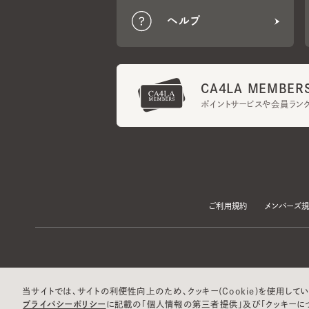
CA4LA MEMBERS
ポイントサービスや会員ランク
ご利用規約
メンバーズ規約
当サイトでは、サイトの利便性向上のため、クッキー(Cookie)を使用していま
プライバシーポリシー
に記載の「個人情報の第三者提供」及び「クッキーにつ