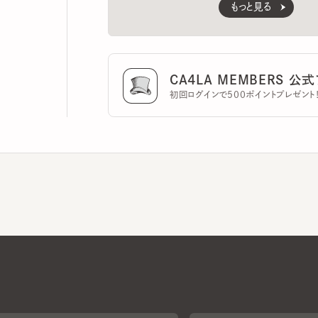
CA4LA MEMBERS 公式ア
初回ログインで500ポイントプレゼント！
CA4LAについて
採用情報