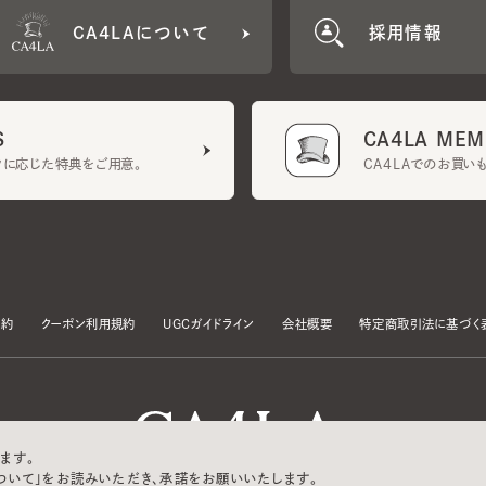
CA4LA MEMB
に応じた特典をご用意。
CA4LAでのお買いものを
クーポン利用規約
UGCガイドライン
会社概要
特定商取引法に基づく表示
す。
いて」をお読みいただき、承諾をお願いいたします。