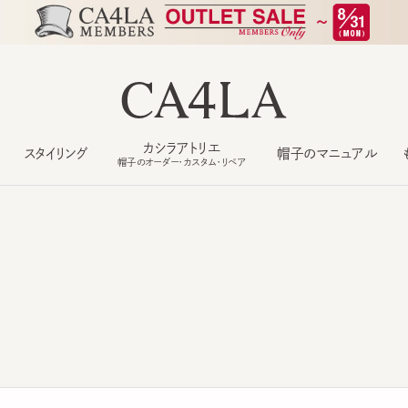
カシラアトリエ
スタイリング
帽子のマニュアル
もっ
帽子のオーダー・カスタム・リペア