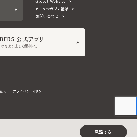
ERS 公式アプリ
より楽しく便利に。
プライバシーポリシー
©CA4LA INC. All Rights Reserved.
承諾する