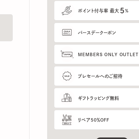
5
ポイント付与率 最大
%
バースデークーポン
MEMBERS ONLY OUTLETの
プレセールへのご招待
ギフトラッピング無料
リペア50％OFF
もっと見る