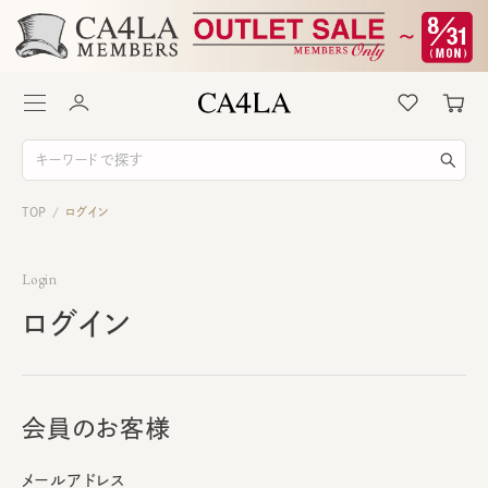
TOP
ログイン
/
Login
ログイン
会員のお客様
メールアドレス