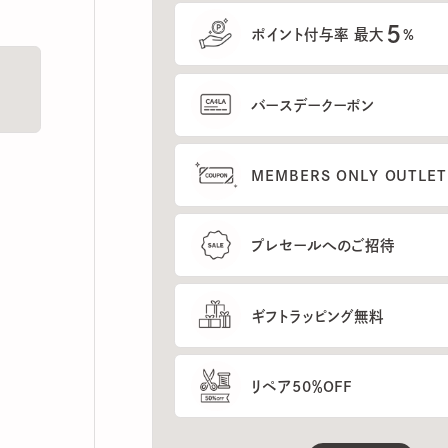
5
ポイント付与率 最大
%
バースデークーポン
MEMBERS ONLY OUTLETの
プレセールへのご招待
ギフトラッピング無料
リペア50％OFF
もっと見る