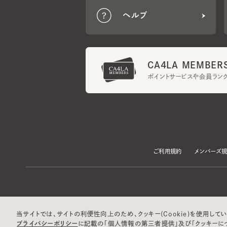
CA4LA MEMBERS
ポイントサービスや会員ランク
ご利用規約
メンバーズ規約
当サイトでは、サイトの利便性向上のため、クッキー(Cookie)を使用していま
プライバシーポリシー
に記載の「個人情報の第三者提供」及び「クッキーにつ