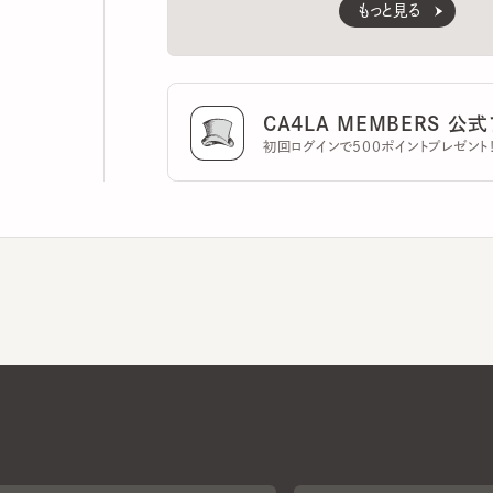
CA4LA MEMBERS 公式ア
初回ログインで500ポイントプレゼント！
CA4LAについて
採用情報