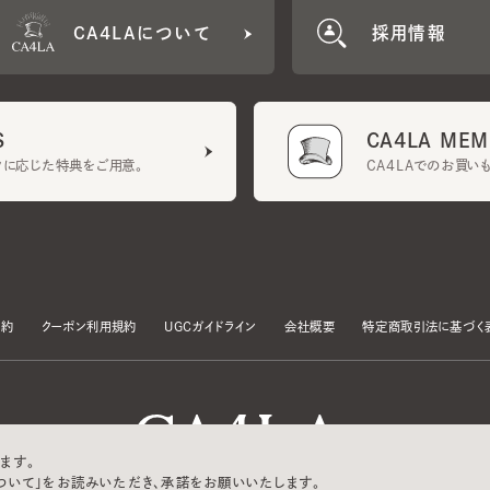
CA4LA MEMB
に応じた特典をご用意。
CA4LAでのお買いものを
クーポン利用規約
UGCガイドライン
会社概要
特定商取引法に基づく表示
す。
いて」をお読みいただき、承諾をお願いいたします。