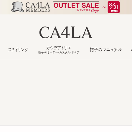
カシラアトリエ
スタイリング
帽子のマニュアル
もっ
帽子のオーダー・カスタム・リペア