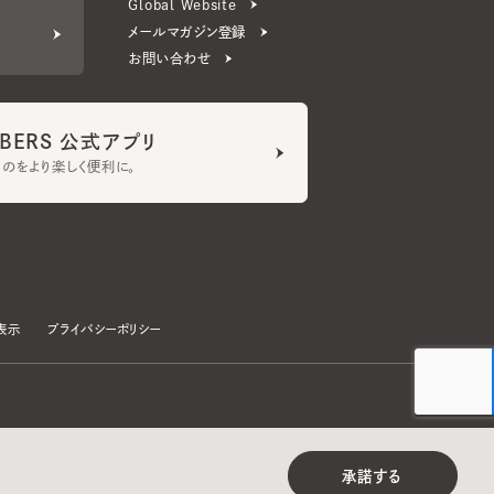
ERS 公式アプリ
より楽しく便利に。
プライバシーポリシー
©CA4LA INC. All Rights Reserved.
承諾する