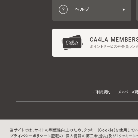
CA4LA MEMBERS
ポイントサービスや会員ランク
ご利用規約
メンバーズ規約
当サイトでは、サイトの利便性向上のため、クッキー(Cookie)を使用していま
プライバシーポリシー
に記載の「個人情報の第三者提供」及び「クッキーにつ