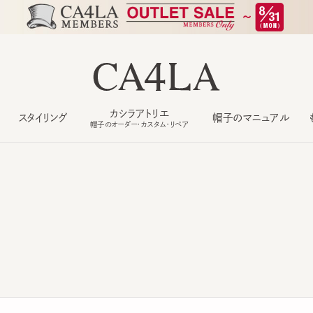
カシラアトリエ
スタイリング
帽子のマニュアル
もっ
帽子のオーダー・カスタム・リペア