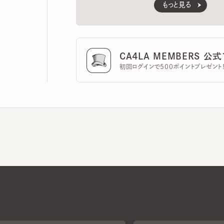
CA4LA MEMBERS 公式ア
初回ログインで500ポイントプレゼント！
CA4LAについて
採用情報