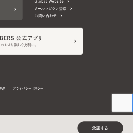
ERS 公式アプリ
より楽しく便利に。
プライバシーポリシー
©CA4LA INC. All Rights Reserved.
承諾する