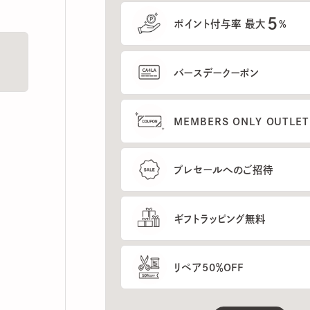
5
ポイント付与率 最大
%
バースデークーポン
MEMBERS ONLY OUTLETの
プレセールへのご招待
ギフトラッピング無料
リペア50％OFF
もっと見る