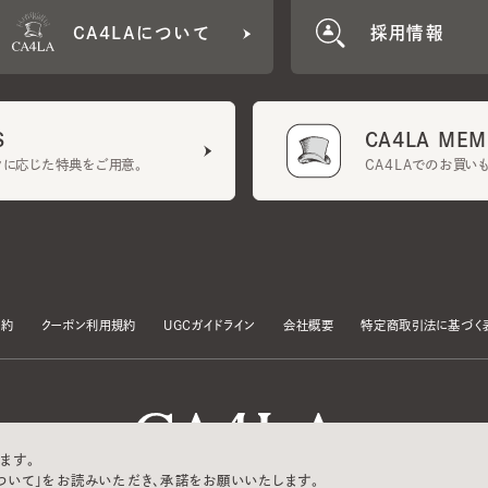
CA4LA MEMB
に応じた特典をご用意。
CA4LAでのお買いものを
クーポン利用規約
UGCガイドライン
会社概要
特定商取引法に基づく表示
す。
いて」をお読みいただき、承諾をお願いいたします。