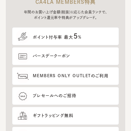
CA4LA MEMBERS特典
年間のお買い上げ金額(税抜)に応じた会員ランクで、
ポイント還元率や特典がアップグレード。
5
ポイント付与率 最大
%
バースデークーポン
MEMBERS ONLY OUTLETのご利用
プレセールへのご招待
ギフトラッピング無料