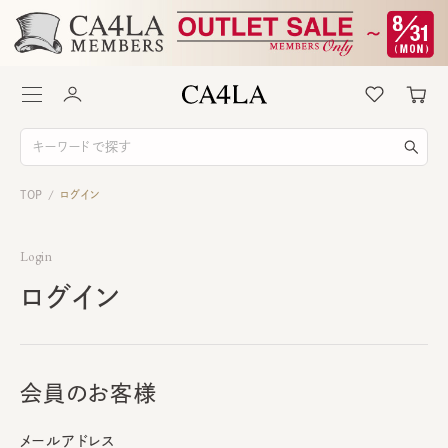
TOP
ログイン
/
Login
ログイン
会員のお客様
メールアドレス