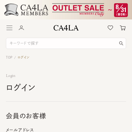
TOP
ログイン
/
Login
ログイン
会員のお客様
メールアドレス