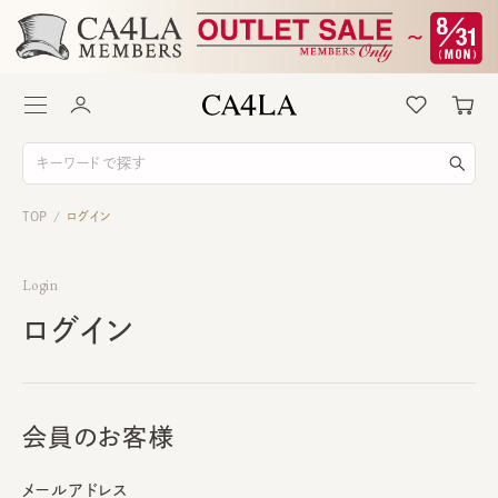
TOP
ログイン
/
Login
ログイン
会員のお客様
メールアドレス