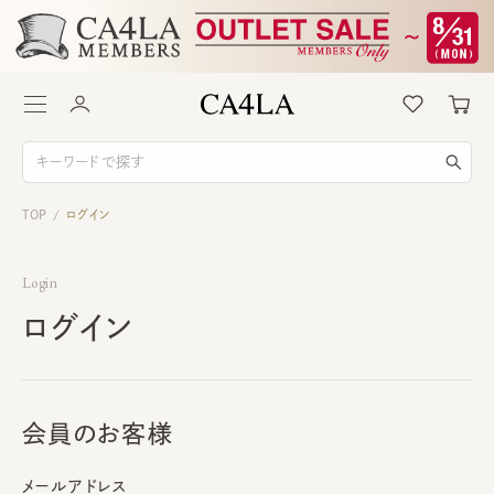
TOP
ログイン
/
Login
ログイン
会員のお客様
メールアドレス