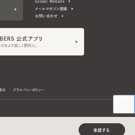
ERS 公式アプリ
より楽しく便利に。
プライバシーポリシー
©CA4LA INC. All Rights Reserved.
承諾する