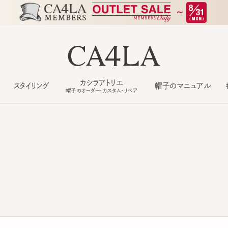
カシラアトリエ
スタイリング
帽子のマニュアル
もっ
帽子のオーダー・カスタム・リペア