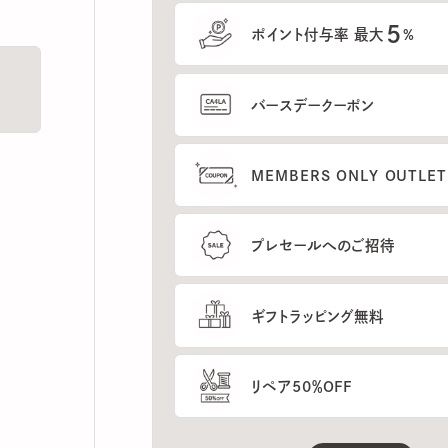
5
ポイント付与率 最大
%
バースデークーポン
MEMBERS ONLY OUTLETの
プレセールへのご招待
ギフトラッピング無料
リペア50％OFF
もっと見る