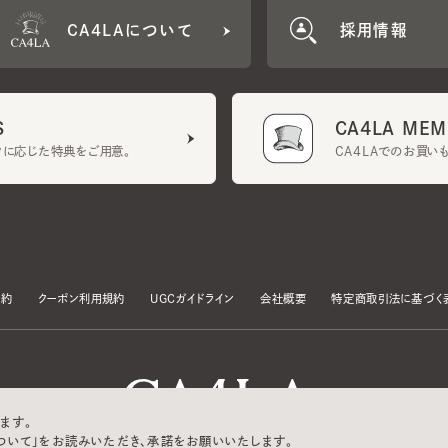
CA4LA MEMB
に応じた特典をご用意。
CA4LAでのお買いものを
クーポン利用規約
UGCガイドライン
会社概要
特定商取引法に基づく表示
す。
いて」をお読みいただき、承諾をお願いいたします。