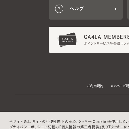
CA4LA MEMBERS
ポイントサービスや会員ランク
ご利用規約
メンバーズ規約
当サイトでは、サイトの利便性向上のため、クッキー(Cookie)を使用していま
プライバシーポリシー
に記載の「個人情報の第三者提供」及び「クッキーにつ