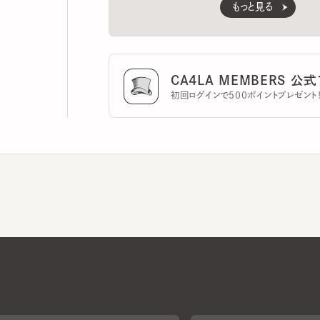
CA4LA MEMBERS 公式ア
初回ログインで500ポイントプレゼント！
CA4LAについて
採用情報