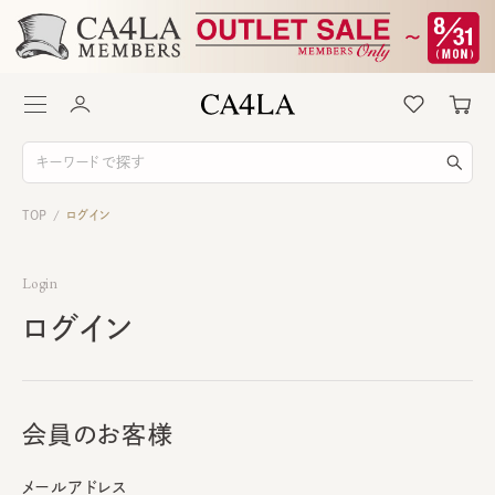
TOP
ログイン
/
Login
ログイン
会員のお客様
メールアドレス