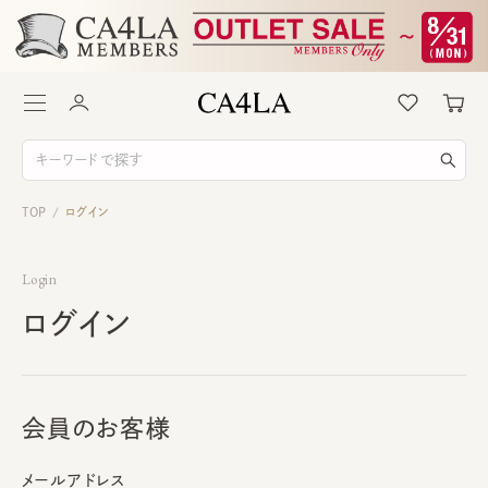
TOP
ログイン
/
Login
ログイン
会員のお客様
メールアドレス