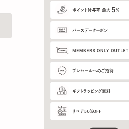
5
ポイント付与率 最大
%
バースデークーポン
MEMBERS ONLY OUTLETの
プレセールへのご招待
ギフトラッピング無料
リペア50％OFF
もっと見る