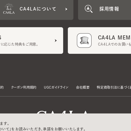
CA4LA MEMB
に応じた特典をご用意。
CA4LAでのお買いものを
クーポン利用規約
UGCガイドライン
会社概要
特定商取引法に基づく表示
す。
いて」をお読みいただき、承諾をお願いいたします。