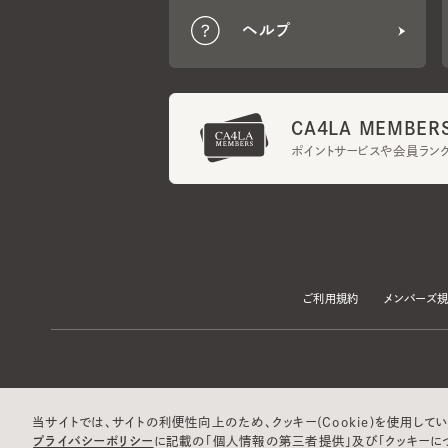
CA4LA MEMBERS
ポイントサービスや会員ランク
ご利用規約
メンバーズ規約
当サイトでは、サイトの利便性向上のため、クッキー(Cookie)を使用していま
プライバシーポリシー
に記載の「個人情報の第三者提供」及び「クッキーにつ