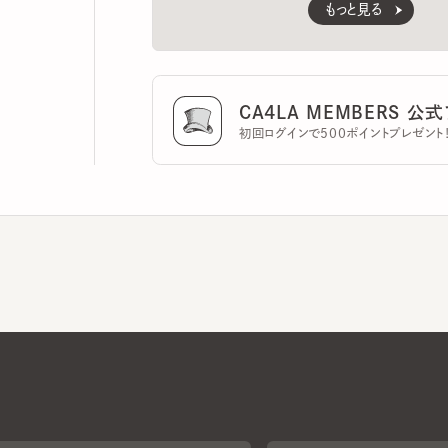
CA4LA MEMBERS 公式ア
初回ログインで500ポイントプレゼント！
CA4LAについて
採用情報