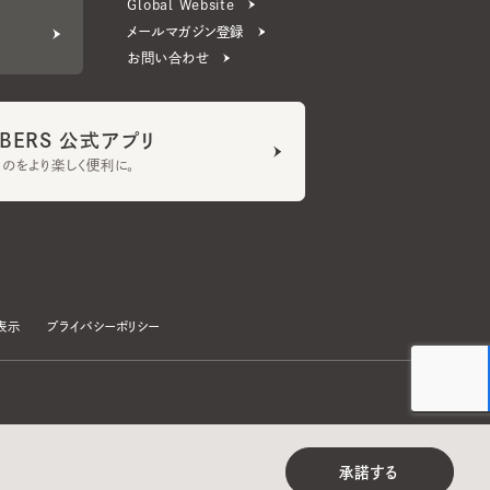
ERS 公式アプリ
より楽しく便利に。
プライバシーポリシー
©CA4LA INC. All Rights Reserved.
承諾する