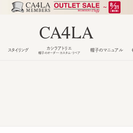
カシラアトリエ
スタイリング
帽子のマニュアル
もっ
帽子のオーダー・カスタム・リペア