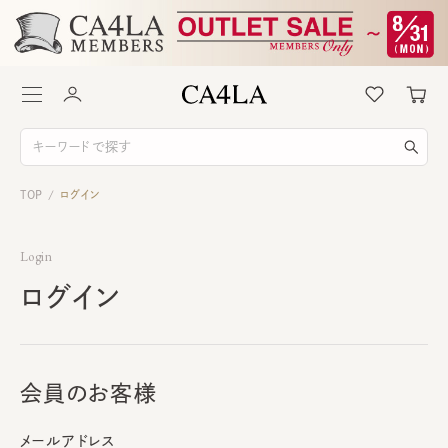
TOP
ログイン
/
Login
ログイン
会員のお客様
メールアドレス