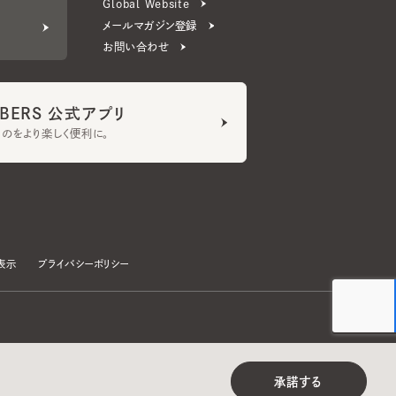
ERS 公式アプリ
より楽しく便利に。
プライバシーポリシー
©CA4LA INC. All Rights Reserved.
承諾する