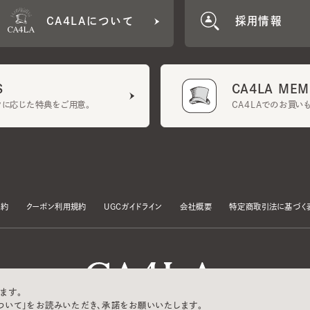
CA4LA MEMB
に応じた特典をご用意。
CA4LAでのお買いものを
クーポン利用規約
UGCガイドライン
会社概要
特定商取引法に基づく表示
す。
いて」をお読みいただき、承諾をお願いいたします。