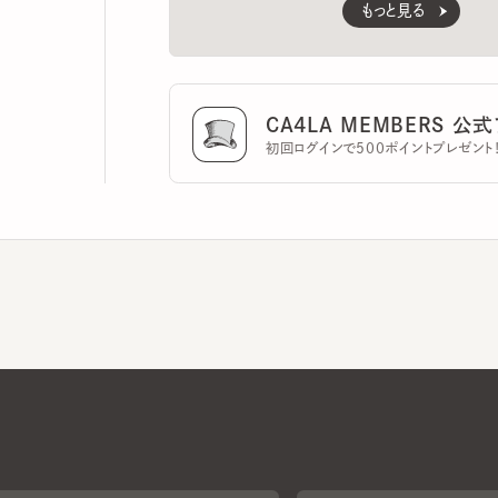
CA4LA MEMBERS 公式ア
初回ログインで500ポイントプレゼント！
CA4LAについて
採用情報