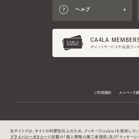
CA4LA MEMBERS
ポイントサービスや会員ランク
ご利用規約
メンバーズ規約
当サイトでは、サイトの利便性向上のため、クッキー(Cookie)を使用していま
プライバシーポリシー
に記載の「個人情報の第三者提供」及び「クッキーにつ