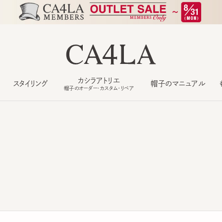
カシラアトリエ
スタイリング
帽子のマニュアル
もっ
帽子のオーダー・カスタム・リペア