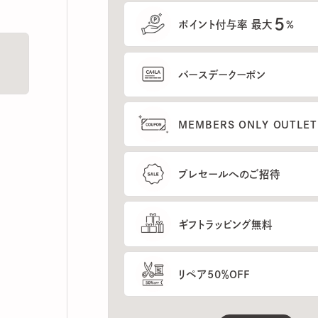
5
ポイント付与率 最大
%
バースデークーポン
MEMBERS ONLY OUTLETの
プレセールへのご招待
ギフトラッピング無料
リペア50％OFF
もっと見る